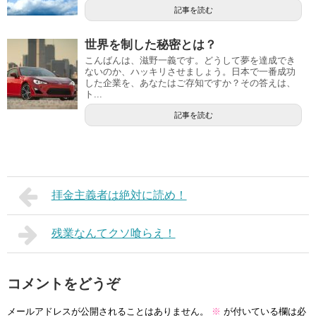
記事を読む
世界を制した秘密とは？
こんばんは、滋野一義です。どうして夢を達成でき
ないのか、ハッキリさせましょう。日本で一番成功
した企業を、あなたはご存知ですか？その答えは、
ト...
記事を読む
拝金主義者は絶対に読め！
残業なんてクソ喰らえ！
コメントをどうぞ
メールアドレスが公開されることはありません。
※
が付いている欄は必