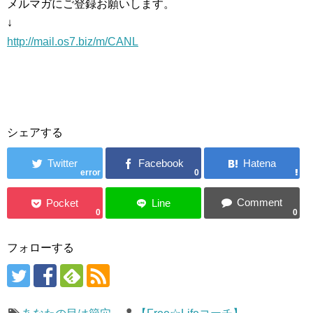
メルマガにご登録お願いします。
↓
http://mail.os7.biz/m/CANL
シェアする
error
0
0
0
フォローする