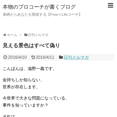
本物のプロコーチが書くブログ
束縛からあなたを開放する【Free☆Lifeコーチ】
ホーム
日刊メルマガ
見える景色はすべて偽り
2016/4/10
2016/4/11
日刊メルマガ
こんばんは、滋野一義です。
金持ちしか知らない、
世界が存在します。
今世界で大きな問題になっている、
事件を知っていますか？
それは、