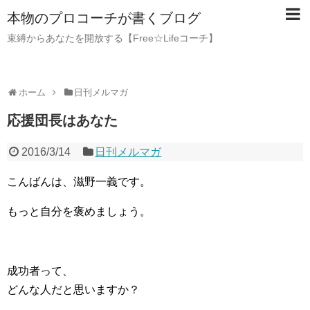
本物のプロコーチが書くブログ
束縛からあなたを開放する【Free☆Lifeコーチ】
ホーム
日刊メルマガ
応援団長はあなた
2016/3/14
日刊メルマガ
こんばんは、滋野一義です。
もっと自分を褒めましょう。
成功者って、
どんな人だと思いますか？