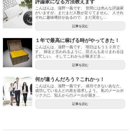
評論家になる方法教えます
こんばんは、滋野一義です。 世間には色んな評論家
がいますが、まだまだ人数が足りてません。 人それ
ぞれに趣味嗜好があるので、まだ実在し...
記事を読む
１年で最高に稼げる時がやってきた！
こんばんは、滋野一義です。 明日はもう１２月で
す。 師走と言われるように、坊さんも走りまわるほ
ど忙しい。 そしてこれからが稼ぎどき...
記事を読む
何が違うんだろう？これかっ！
こんばんは、滋野一義です。 成功できないあなた、
成功している人との差を追求しよう。 私のメールボ
ックスに、知人からのメールが届き...
記事を読む