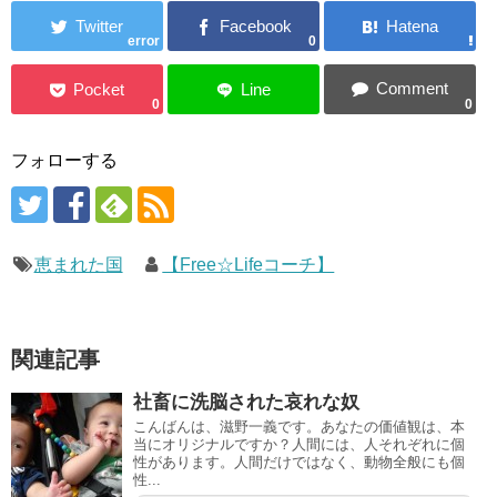
error
0
0
0
フォローする
恵まれた国
【Free☆Lifeコーチ】
関連記事
社畜に洗脳された哀れな奴
こんばんは、滋野一義です。あなたの価値観は、本
当にオリジナルですか？人間には、人それぞれに個
性があります。人間だけではなく、動物全般にも個
性...