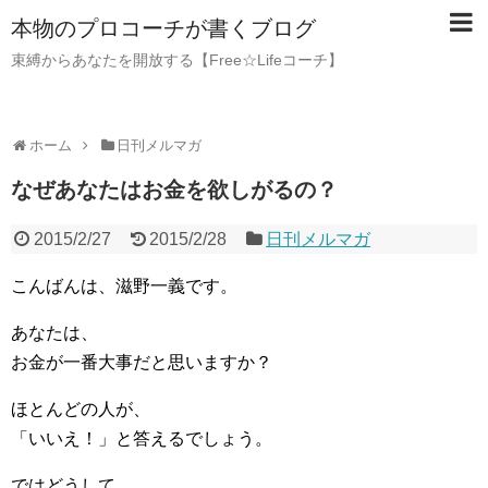
本物のプロコーチが書くブログ
束縛からあなたを開放する【Free☆Lifeコーチ】
ホーム
日刊メルマガ
なぜあなたはお金を欲しがるの？
2015/2/27
2015/2/28
日刊メルマガ
こんばんは、滋野一義です。
あなたは、
お金が一番大事だと思いますか？
ほとんどの人が、
「いいえ！」と答えるでしょう。
ではどうして、