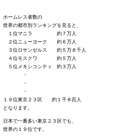
ホームレス者数の
世界の都市別ランキングを見ると、
１位マニラ 約７万人
２位ニューヨーク 約６万人
３位ロサンゼルス 約５万８千人
４位モスクワ 約５万人
５位メキシコシティ 約３万人
・
・
・
１９位東京２３区 約１千８百人
となります。
日本で一番多い東京２３区でも、
世界の１９位です。