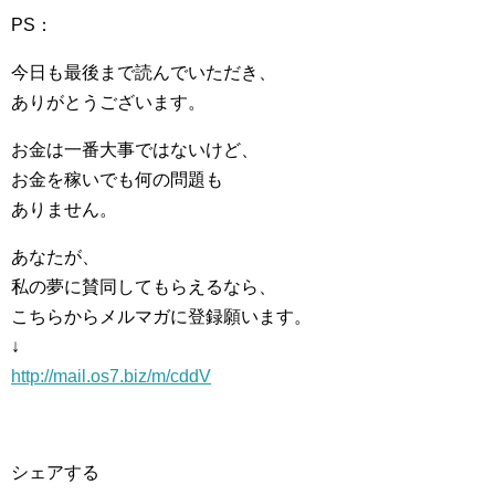
PS：
今日も最後まで読んでいただき、
ありがとうございます。
お金は一番大事ではないけど、
お金を稼いでも何の問題も
ありません。
あなたが、
私の夢に賛同してもらえるなら、
こちらからメルマガに登録願います。
↓
http://mail.os7.biz/m/cddV
シェアする