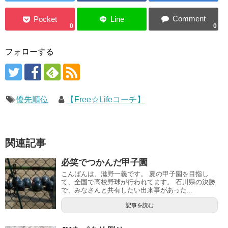
0
0
フォローする
優先順位
【Free☆Lifeコーチ】
関連記事
必笑でつかんだ甲子園
こんばんは、滋野一義です。 夏の甲子園を目指し
て、全国で高校野球が行われてます。 石川県の決勝
で、みなさんと共有したい出来事があった...
記事を読む