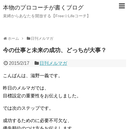
本物のプロコーチが書くブログ
束縛からあなたを開放する【Free☆Lifeコーチ】
ホーム
日刊メルマガ
今の仕事と未来の成功、どっちが大事？
2015/2/17
日刊メルマガ
こんばんは、滋野一義です。
昨日のメルマガでは、
目標設定の重要性をお伝えしました。
では次のステップです。
成功するためのに必要不可欠な、
優先順位のつけ方をお伝えします。