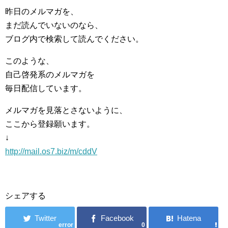
昨日のメルマガを、
まだ読んでいないのなら、
ブログ内で検索して読んでください。
このような、
自己啓発系のメルマガを
毎日配信しています。
メルマガを見落とさないように、
ここから登録願います。
↓
http://mail.os7.biz/m/cddV
シェアする
error
0