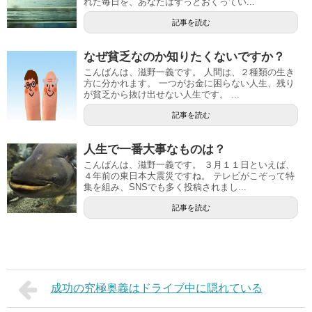
れた毎日を、あなたはずっとおくってい...
記事を読む
なぜ貧乏なのか知りたくないですか？
こんばんは、滋野一義です。 人間は、２種類の生き
方に分かれます。 一つがお金に困らない人生、残り
が貧乏から抜け出せない人生です。 ...
記事を読む
人生で一番大事なものは？
こんばんは、滋野一義です。 ３月１１日といえば、
４年前の東日本大震災ですね。 テレビがこぞって特
集を組み、SNSでも多く投稿されまし...
記事を読む
成功の究極奥義はドライブ中に隠れている