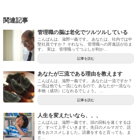
関連記事
管理職の脳は老化でツルツルしている
こんばんは、滋野一義です。 あなたは、社内では中
堅社員ですか？ それなら、管理職への昇進話が出ま
す。 実は、管理職ってつぶしが利か...
記事を読む
あなたが三流である理由を教えます
こんばんは、滋野一義です。 あなたは一流ですか？
一流は他でも一流になれるので、あなたが一流なら
本物（成功）になれるでしょう。 ...
記事を読む
人生を変えたいなら、、、
こんばんは、滋野一義です。頭の回転を速くするほ
ど、すべて上手くいきます。先日のメルマガで、読
書をおススメしました。読書をすると言っても、ま
と...