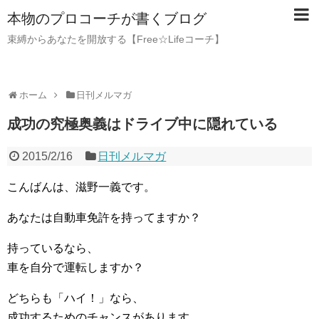
本物のプロコーチが書くブログ
束縛からあなたを開放する【Free☆Lifeコーチ】
ホーム
日刊メルマガ
成功の究極奥義はドライブ中に隠れている
2015/2/16
日刊メルマガ
こんばんは、滋野一義です。
あなたは自動車免許を持ってますか？
持っているなら、
車を自分で運転しますか？
どちらも「ハイ！」なら、
成功するためのチャンスがあります。