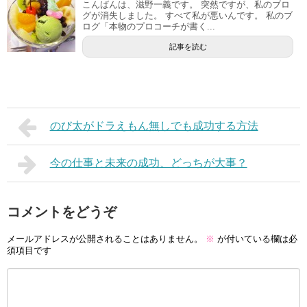
こんばんは、滋野一義です。 突然ですが、私のブロ
グが消失しました。 すべて私が悪いんです。 私のブ
ログ「本物のプロコーチが書く...
記事を読む
のび太がドラえもん無しでも成功する方法
今の仕事と未来の成功、どっちが大事？
コメントをどうぞ
メールアドレスが公開されることはありません。
※
が付いている欄は必
須項目です