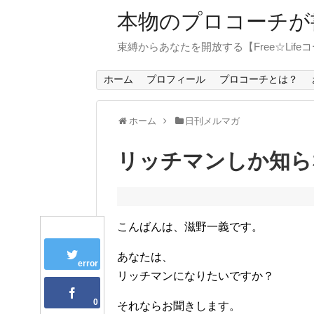
本物のプロコーチが
束縛からあなたを開放する【Free☆Life
ホーム
プロフィール
プロコーチとは？
ホーム
日刊メルマガ
リッチマンしか知ら
こんばんは、滋野一義です。
あなたは、
error
リッチマンになりたいですか？
0
それならお聞きします。