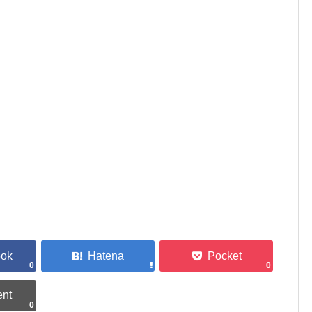
0
0
0