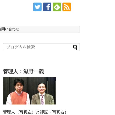
お問い合わせ
管理人：滋野一義
管理人（写真左）と師匠（写真右）