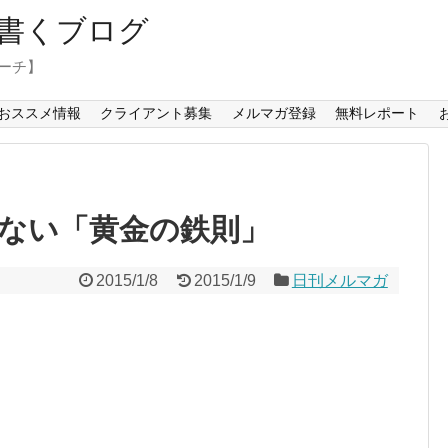
書くブログ
コーチ】
おススメ情報
クライアント募集
メルマガ登録
無料レポート
ない「黄金の鉄則」
2015/1/8
2015/1/9
日刊メルマガ