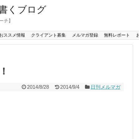
書くブログ
コーチ】
おススメ情報
クライアント募集
メルマガ登録
無料レポート
！
2014/8/28
2014/9/4
日刊メルマガ