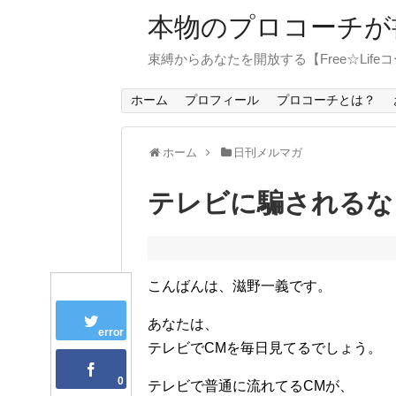
本物のプロコーチが
束縛からあなたを開放する【Free☆Life
ホーム
プロフィール
プロコーチとは？
ホーム
日刊メルマガ
テレビに騙されるな
こんばんは、滋野一義です。
あなたは、
error
テレビでCMを毎日見てるでしょう。
0
テレビで普通に流れてるCMが、