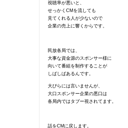
視聴率が悪いと、
せっかくCMを流しても
見てくれる人が少ないので
企業の売上に響くからです。
民放各局では、
大事な資金源のスポンサー様に
向いて番組を制作することが
しばしばあるんです。
大ぴらには言いませんが、
大口スポンサー企業の悪口は
各局内ではタブー視されてます。
話をCMに戻します。