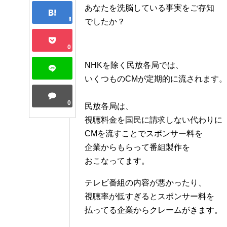
あなたを洗脳している事実をご存知
でしたか？
0
NHKを除く民放各局では、
いくつものCMが定期的に流されます。
0
民放各局は、
視聴料金を国民に請求しない代わりに
CMを流すことでスポンサー料を
企業からもらって番組製作を
おこなってます。
テレビ番組の内容が悪かったり、
視聴率が低すぎるとスポンサー料を
払ってる企業からクレームがきます。