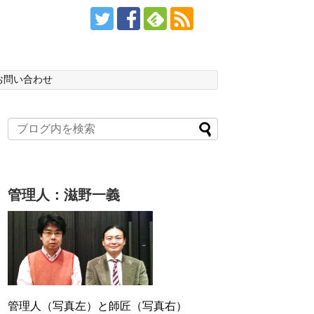
お問い合わせ
管理人：滋野一義
管理人（写真左）と師匠（写真右）