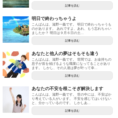
記事を読む
明日で終わっちゃうよ
こんばんは、滋野一義です。 明日で終わっちゃうも
のがあります。 あれですよ、あれ、もう忘れちゃい
ましたか？ 明日は９月６日の土...
記事を読む
あなたと他人の夢はそもそも違う
こんばんは、滋野一義です。 世間では、お金持ちの
息子が首を傾げるような職業になってることがあり
ます。 しかし、その人達は夢が叶って幸...
記事を読む
あなたの不安を根こそぎ解決します
こんばんは、滋野一義です。 世の中には、不安ばか
り考えている人がいます。 不安を感じてはいけない
と、分かっているのです。 しかしあ...
記事を読む