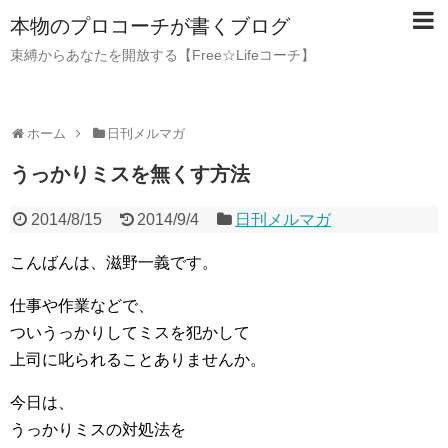
本物のプロコーチが書くブログ
束縛からあなたを開放する【Free☆Lifeコーチ】
ホーム
日刊メルマガ
うっかりミスを無くす方法
2014/8/15
2014/9/4
日刊メルマガ
こんばんは、滋野一義です。
仕事や作業などで、
ついうっかりしてミスを犯かして
上司に叱られることありませんか。
今日は、
うっかりミスの対処法を