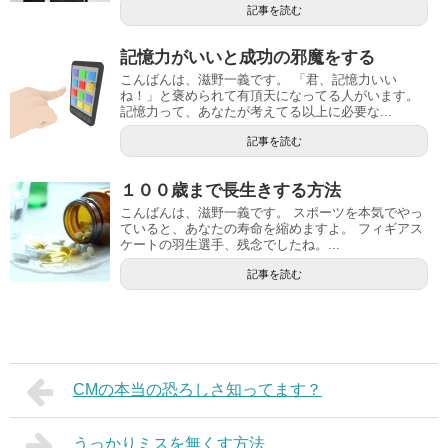
記事を読む
記憶力がいいと成功の邪魔をする
こんばんは、滋野一義です。 「君、記憶力いい
ね！」と褒められて有頂天になってる人がいます。
記憶力って、あなたが考えてる以上に必要な...
記事を読む
１００歳まで長生きする方法
こんばんは、滋野一義です。 スポーツを本気でやっ
ていると、あなたの寿命を縮めますよ。 フィギアス
ケートの羽生選手、残念でしたね。...
記事を読む
CMの本当の恐ろしさ知ってます？
うっかりミスを無くす方法