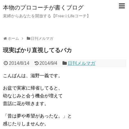
本物のプロコーチが書くブログ
束縛からあなたを開放する【Free☆Lifeコーチ】
ホーム
日刊メルマガ
現実ばかり直視してるバカ
2014/8/14
2014/9/4
日刊メルマガ
こんばんは、滋野一義です。
お盆で実家に帰省してると、
幼なじみと会う機会が増えて
昔話に花が咲きます。
「昔は夢や希望があったな。」と
感じたりしませんか。