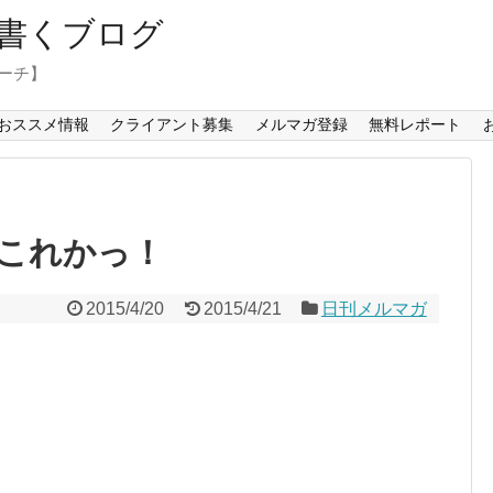
書くブログ
コーチ】
おススメ情報
クライアント募集
メルマガ登録
無料レポート
これかっ！
2015/4/20
2015/4/21
日刊メルマガ