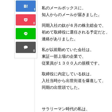
私のメールボックスに、
知人からのメールが届きました。
0
同期入社の奴が６月の株主総会で、
初めて取締役に選任される予定だと、
連絡がありました。
私が以前勤めていた会社は、
0
東証一部上場の企業で、
従業員が１３００人の規模です。
取締役に内定している奴は、
入社当時から出世街道を爆進して、
同期の出世頭でした。
サラリーマン時代の私は、