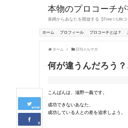
本物のプロコーチが
束縛からあなたを開放する【Free☆Life
ホーム
プロフィール
プロコーチとは？
ホーム
日刊メルマガ
何が違うんだろう？
こんばんは、滋野一義です。
成功できないあなた、
error
成功している人との差を追求しよう。
0