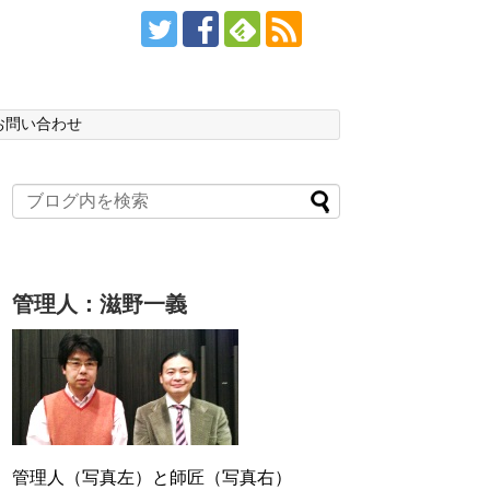
お問い合わせ
管理人：滋野一義
管理人（写真左）と師匠（写真右）