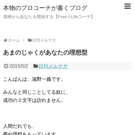
本物のプロコーチが書くブログ
束縛からあなたを開放する【Free☆Lifeコーチ】
ホーム
日刊メルマガ
あまのじゃくがあなたの理想型
2015/5/2
日刊メルマガ
こんばんは、滋野一義です。
みんなと同じことしてる奴に、
成功の２文字は訪れません。
人間だれでも、
夢や理想をもっています。