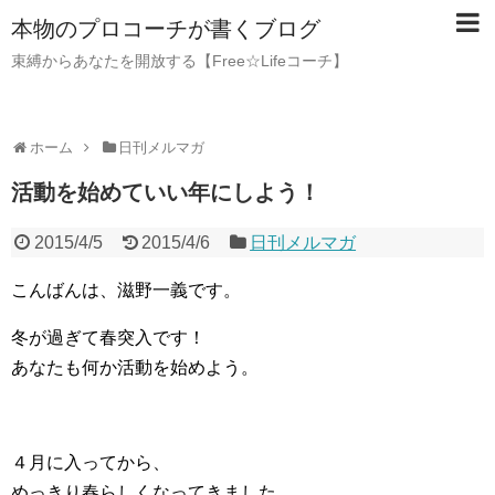
本物のプロコーチが書くブログ
束縛からあなたを開放する【Free☆Lifeコーチ】
ホーム
日刊メルマガ
活動を始めていい年にしよう！
2015/4/5
2015/4/6
日刊メルマガ
こんばんは、滋野一義です。
冬が過ぎて春突入です！
あなたも何か活動を始めよう。
４月に入ってから、
めっきり春らしくなってきました。