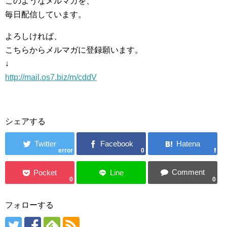
このようなメルマガを、
毎日配信しています。
よろしければ、
こちらからメルマガに登録願います。
↓
http://mail.os7.biz/m/cddV
シェアする
error
0
0
0
フォローする