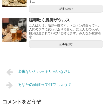
す...
記事を読む
猛毒吐く愚痴ザウルス
こんばんは、滋野一義です。トコトン愚痴っても、
人間のクズに変わりありません。ほとんどの人が、
自分は恵まれていないと考えます。みんなが被害者
意...
記事を読む
出来ないとハッキリ言いなさい
あなたの価値って何でしょう？
コメントをどうぞ