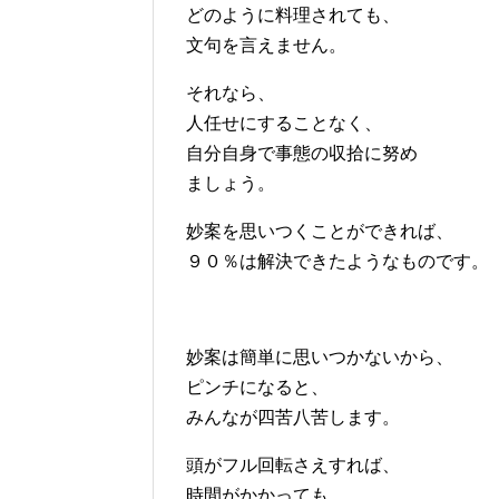
どのように料理されても、
文句を言えません。
それなら、
人任せにすることなく、
自分自身で事態の収拾に努め
ましょう。
妙案を思いつくことができれば、
９０％は解決できたようなものです。
妙案は簡単に思いつかないから、
ピンチになると、
みんなが四苦八苦します。
頭がフル回転さえすれば、
時間がかかっても、