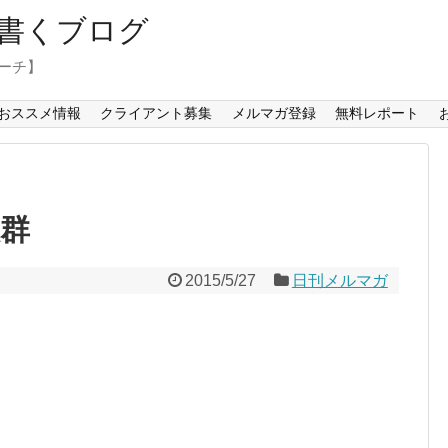
書くブログ
コーチ】
おススメ情報
クライアント募集
メルマガ登録
無料レポート
抜群
2015/5/27
日刊メルマガ