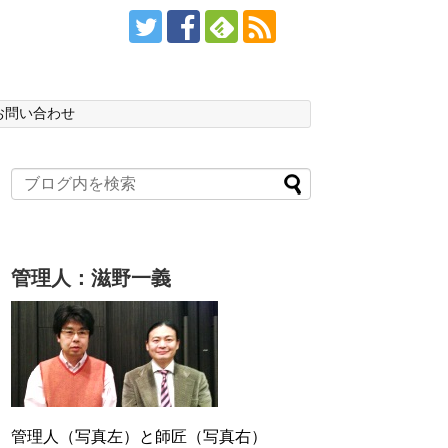
お問い合わせ
管理人：滋野一義
管理人（写真左）と師匠（写真右）