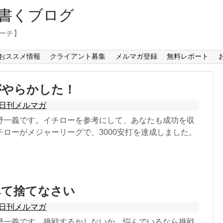
書くブログ
コーチ】
おススメ情報
クライアント募集
メルマガ登録
無料レポート
がやらかした！
日刊メルマガ
野一義です。イチローを参考にして、あなたも成功を収
チローがメジャーリーグで、3000安打を達成しました。
べて捨てなさい
日刊メルマガ
野一義です。挑戦するかしないか、悩んでいるなら挑戦