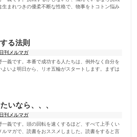
は生まれつきの優柔不断な性格で、物事をトコトン悩み
功する法則
日刊メルマガ
野一義です。本番で成功する人たちは、例外なく自分を
いよいよ明日から、リオ五輪がスタートします。まずは
えたいなら、、、
日刊メルマガ
野一義です。頭の回転を速くするほど、すべて上手くい
メルマガで、読書をおススメしました。読書をすると言