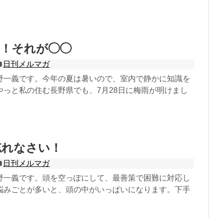
庫！それが◯◯
日刊メルマガ
野一義です。今年の夏は暑いので、室内で静かに知識を
やっと私の住む長野県でも、7月28日に梅雨が明けまし
忘れなさい！
日刊メルマガ
野一義です。頭を空っぽにして、最善策で困難に対応し
悩みごとが多いと、頭の中がいっぱいになります。下手