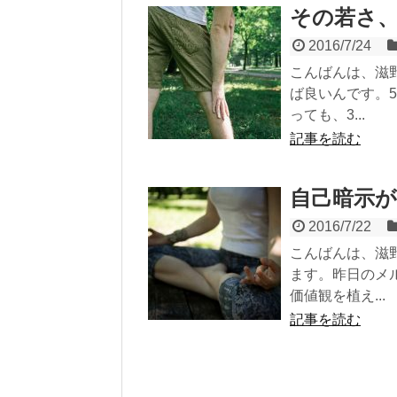
その若さ
2016/7/24
こんばんは、滋
ば良いんです。
っても、3...
記事を読む
自己暗示
2016/7/22
こんばんは、滋
ます。昨日のメ
価値観を植え...
記事を読む