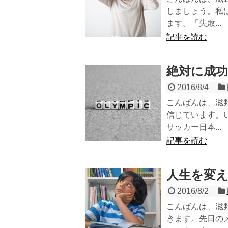
しましょう。私
ます。「失敗...
記事を読む
絶対に成
2016/8/4
こんばんは、滋
信じています。
サッカー日本...
記事を読む
人生を変
2016/8/2
こんばんは、滋
きます。先日の