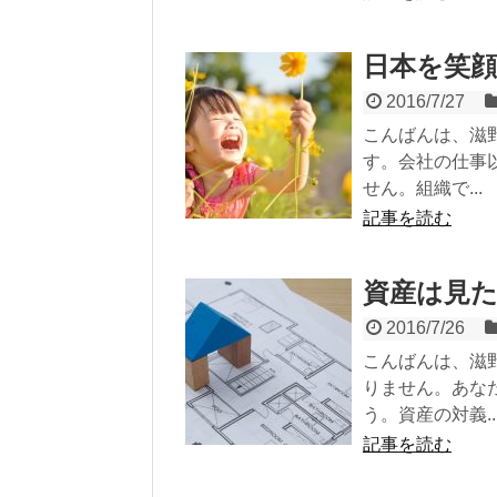
日本を笑
2016/7/27
こんばんは、滋
す。会社の仕事
せん。組織で...
記事を読む
資産は見
2016/7/26
こんばんは、滋
りません。あな
う。資産の対義..
記事を読む