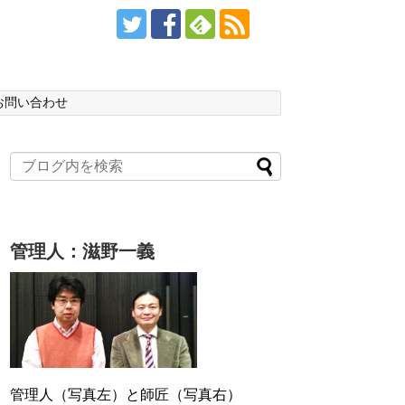
お問い合わせ
管理人：滋野一義
管理人（写真左）と師匠（写真右）