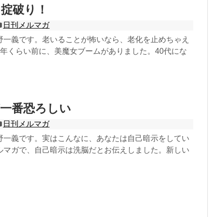
、掟破り！
日刊メルマガ
野一義です。老いることが怖いなら、老化を止めちゃえ
5年くらい前に、美魔女ブームがありました。40代にな
が一番恐ろしい
日刊メルマガ
野一義です。実はこんなに、あなたは自己暗示をしてい
ルマガで、自己暗示は洗脳だとお伝えしました。新しい