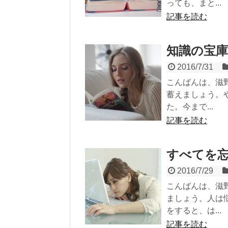
っても、まと...
記事を読む
知識の宝
2016/7/31
こんばんは、滋
蓄えましょう。
た。今まで...
記事を読む
すべてを
2016/7/29
こんばんは、滋
ましょう。人は
をすると、は...
記事を読む