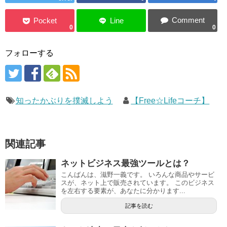
0
0
フォローする
知ったかぶりを撲滅しよう
【Free☆Lifeコーチ】
関連記事
ネットビジネス最強ツールとは？
こんばんは、滋野一義です。 いろんな商品やサービ
スが、ネット上で販売されています。 このビジネス
を左右する要素が、あなたに分かります...
記事を読む