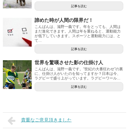
記事を読む
諦めた時が人間の限界だ！
こんばんは、滋野一義です。年をとっても、人間は
まだ進化できます。人間は年を重ねると、運動能力
が低下していきます。スポーツと運動能力には、と
て...
記事を読む
世界を驚嘆させた影の仕掛け人
こんばんは、滋野一義です。“世紀の大番狂わせ”の裏
に、仕掛け人がいたのを知ってますか？日本は今、
ラグビーで盛り上がっています。ラグビーワール...
記事を読む
貴重なご意見頂きました