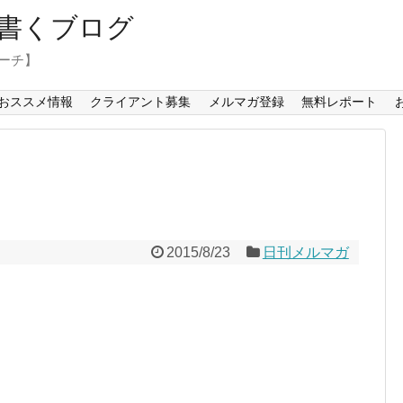
書くブログ
コーチ】
おススメ情報
クライアント募集
メルマガ登録
無料レポート
2015/8/23
日刊メルマガ