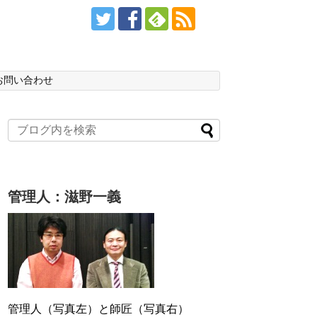
お問い合わせ
管理人：滋野一義
管理人（写真左）と師匠（写真右）