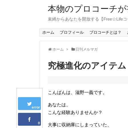
本物のプロコーチが
束縛からあなたを開放する【Free☆Life
ホーム
プロフィール
プロコーチとは？
ホーム
日刊メルマガ
究極進化のアイテム
こんばんは、滋野一義です。
あなたは、
error
こんな経験ありませんか？
0
大事に収納庫にしまっていた、