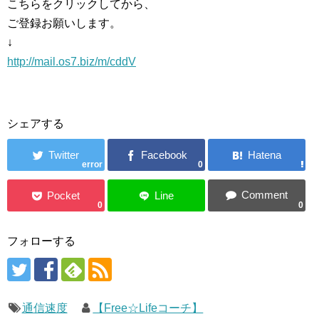
こちらをクリックしてから、
ご登録お願いします。
↓
http://mail.os7.biz/m/cddV
シェアする
error
0
0
0
フォローする
通信速度
【Free☆Lifeコーチ】