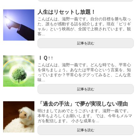
人生はリセットし放題！
こんばんは、滋野一義です。自分の目標を勝ち取っ
た、誰もが感動する話を紹介します。現在「ビリギ
ャル」という映画が、全国で上映されています。観
客...
記事を読む
ＩＱ↑↑
こんばんは、滋野一義です。どんな時でも、平常心
を保ちましょう。あなたは平常心という言葉を、知
っていますか？平常心をググってみると、こんな意
味...
記事を読む
「過去の手法」で夢が実現しない理由
明けましておめでとうございます。滋野一義です。
本年もよろしくお願いします。 では、今年もメルマ
ガを配信します。 小さな成果を...
記事を読む