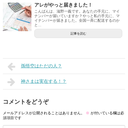
アレがやっと届きました！
こんばんは、滋野一義です。あなたの手元に、マイ
ナンバーが届いていますか？やっと私の手元に、マ
イナンバーが届きました。全国一斉に配送するのか
と...
記事を読む
孫悟空はただの人？
神さまは実在する！？
コメントをどうぞ
メールアドレスが公開されることはありません。
※
が付いている欄は必
須項目です