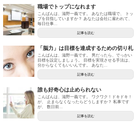
職場でトップになれます
こんばんは、滋野一義です。 あなたは職場で、 トッ
プを目指していますか？ あなたは会社に雇われて、
毎日仕事...
記事を読む
「脳力」は目標を達成するための切り札
こんばんは、滋野一義です。 男だったら、でっかい
目標を設定しましょう。 目標を実現させる手法は、
分からなくてもいいんです。 あなた...
記事を読む
誰も好奇心は止められない
こんばんは、滋野一義です。 ワクワク！ドキドキ！
が、 止まらなくなったらどうしますか？ 私事です
が、 数日前...
記事を読む