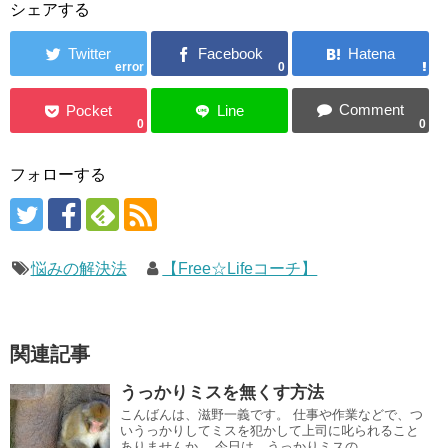
シェアする
error
0
0
0
フォローする
悩みの解決法
【Free☆Lifeコーチ】
関連記事
うっかりミスを無くす方法
こんばんは、滋野一義です。 仕事や作業などで、つ
いうっかりしてミスを犯かして上司に叱られること
ありませんか。 今日は、うっかりミスの...