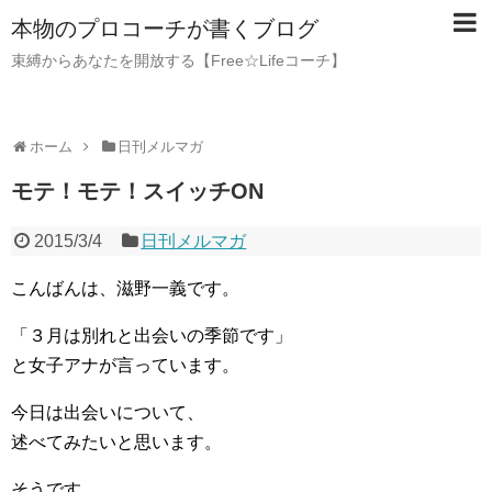
本物のプロコーチが書くブログ
束縛からあなたを開放する【Free☆Lifeコーチ】
ホーム
日刊メルマガ
モテ！モテ！スイッチON
2015/3/4
日刊メルマガ
こんばんは、滋野一義です。
「３月は別れと出会いの季節です」
と女子アナが言っています。
今日は出会いについて、
述べてみたいと思います。
そうです、