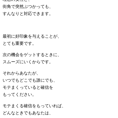
街角で突然ぶつかっても、
すんなりと対応できます。
最初に好印象を与えることが、
とても重要です。
次の機会をゲットするときに、
スムーズにいくからです。
それからあなたが、
いつでもどこでも誰にでも、
モテまくっていると確信を
もってください。
モテまくる確信をもっていれば、
どんなときでもあなたは、