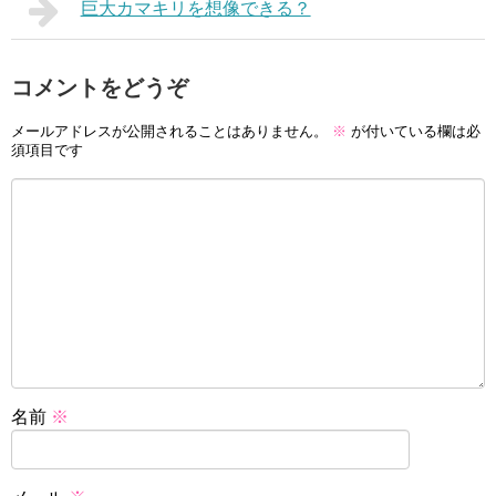
巨大カマキリを想像できる？
コメントをどうぞ
メールアドレスが公開されることはありません。
※
が付いている欄は必
須項目です
名前
※